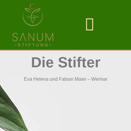
Die Stifter
Die Stifter
Eva Helena und Fabian Maier – Weimar