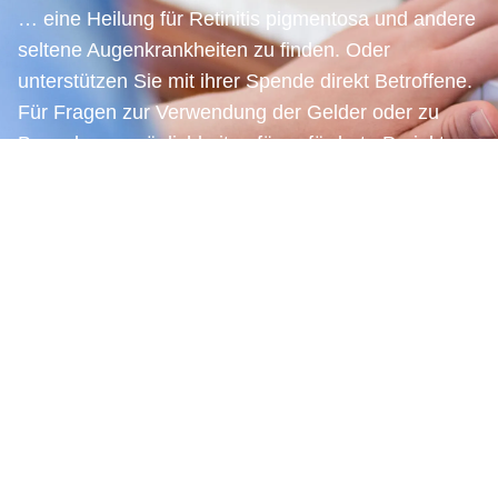
… eine Heilung für Retinitis pigmentosa und andere
seltene Augenkrankheiten zu finden. Oder
unterstützen Sie mit ihrer Spende direkt Betroffene.
Für Fragen zur Verwendung der Gelder oder zu
Bewerbungsmöglichkeiten für geförderte Projekte
und Stipendien nutzen Sie bitte das
Kontaktformular.
"Die Dankbarkeit die wir antreffen, hilft uns,
an das Gute in der Welt zu glauben,